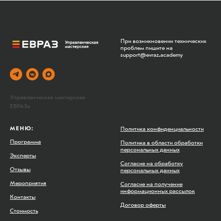
При возникновении технических
проблем пишите на
support@evraz.academy
Управленческая мастерская
ЕВРАЗа
МЕНЮ:
Политика конфиденциальности
Программа
Политика в области обработки
персональных данных
Эксперты
Согласие на обработку
Отзывы
персональных данных
Мероприятия
Согласие на получение
информационных рассылок
Контакты
Договор оферты
Стоимость