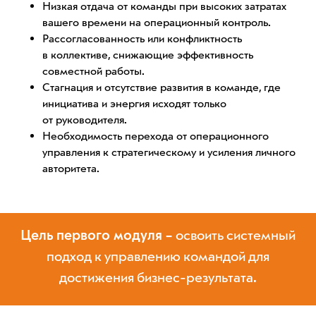
Низкая отдача от команды при высоких затратах
вашего времени на операционный контроль.
Рассогласованность или конфликтность
в коллективе, снижающие эффективность
совместной работы.
Стагнация и отсутствие развития в команде, где
инициатива и энергия исходят только
от руководителя.
Необходимость перехода от операционного
управления к стратегическому и усиления личного
авторитета.
Цель первого модуля –
освоить системный
подход к управлению командой для
достижения бизнес-результата.